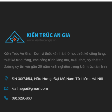
Kiến Trúc An Gia - Đơn vị thiết kế nhà thờ họ, thiết kế cổng làng,
thiết kế từ đường, các công trình lăng mộ, miếu thờ, nội thất từ
đường uy tín với gần 20 năm kinh nghiệm trong kiến trúc tâm linh
SN 30/74/54, Hữu Hưng, Đại Mỗ,Nam Từ Liêm, Hà Nội
kts.haigia@gmail.com
0916295863