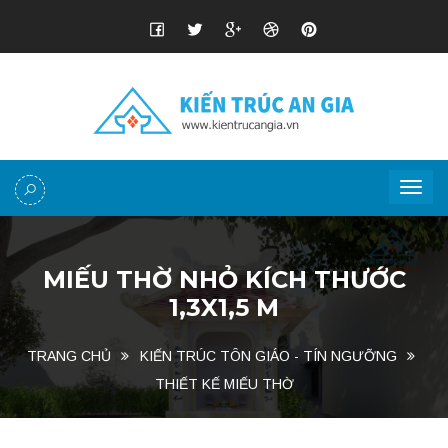
MIẾU THỜ NHỎ KÍCH THƯỚC
1,3X1,5 M
TRANG CHỦ
KIẾN TRÚC TÔN GIÁO - TÍN NGƯỠNG
THIẾT KẾ MIẾU THỜ