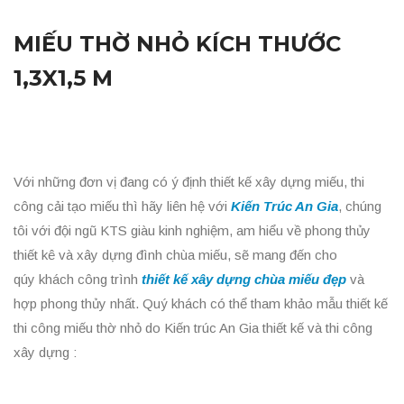
MIẾU THỜ NHỎ KÍCH THƯỚC
1,3X1,5 M
Với những đơn vị đang có ý định thiết kế xây dựng miếu, thi
công cải tạo miếu thì hãy liên hệ với
Kiến Trúc An Gia
, chúng
tôi với đội ngũ KTS giàu kinh nghiệm, am hiểu về phong thủy
thiết kê và xây dựng đình chùa miếu, sẽ mang đến cho
qúy khách công trình
thiết kế xây dựng chùa miếu đẹp
và
hợp phong thủy nhất. Quý khách có thể tham khảo mẫu thiết kế
thi công miếu thờ nhỏ do Kiến trúc An Gia thiết kế và thi công
xây dựng :