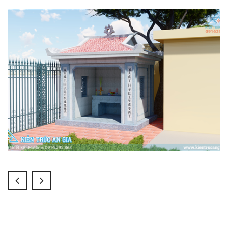
Miếu thờ diện tích thông thủy 2,1x2,35 m
Sơn Giả đá
Thiết kế miếu thờ