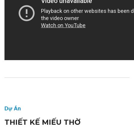
Dự Án
THIẾT KẾ MIẾU THỜ